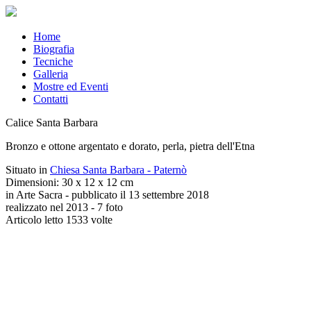
Home
Biografia
Tecniche
Galleria
Mostre ed Eventi
Contatti
Calice Santa Barbara
Bronzo e ottone argentato e dorato, perla, pietra dell'Etna
Situato in
Chiesa Santa Barbara - Paternò
Dimensioni: 30 x 12 x 12 cm
in Arte Sacra - pubblicato il 13 settembre 2018
realizzato nel 2013 - 7 foto
Articolo letto 1533 volte