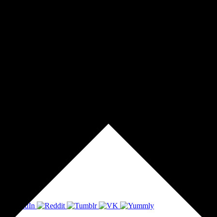
Publish at Calameo