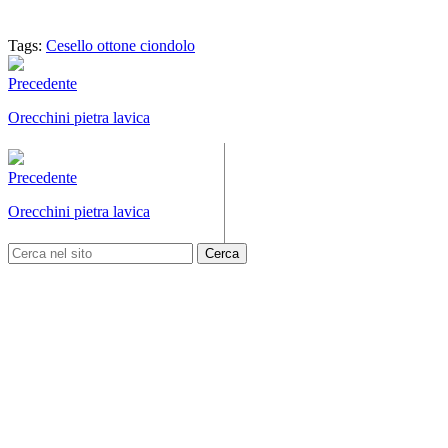
Tags:
Cesello
ottone
ciondolo
Precedente
Orecchini pietra lavica
Precedente
Orecchini pietra lavica