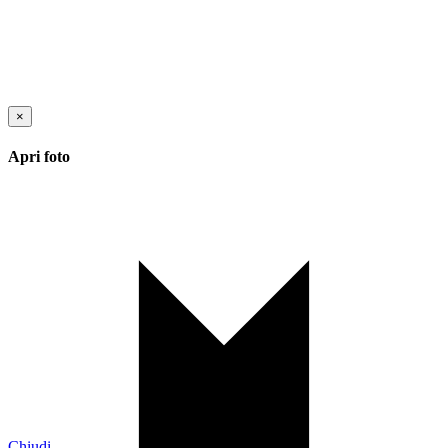
×
Apri foto
Chiudi