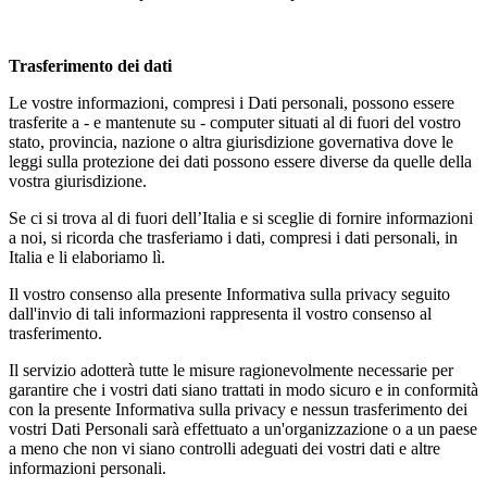
Trasferimento dei dati
Le vostre informazioni, compresi i Dati personali, possono essere
trasferite a - e mantenute su - computer situati al di fuori del vostro
stato, provincia, nazione o altra giurisdizione governativa dove le
leggi sulla protezione dei dati possono essere diverse da quelle della
vostra giurisdizione.
Se ci si trova al di fuori dell’Italia e si sceglie di fornire informazioni
a noi, si ricorda che trasferiamo i dati, compresi i dati personali, in
Italia e li elaboriamo lì.
Il vostro consenso alla presente Informativa sulla privacy seguito
dall'invio di tali informazioni rappresenta il vostro consenso al
trasferimento.
Il servizio adotterà tutte le misure ragionevolmente necessarie per
garantire che i vostri dati siano trattati in modo sicuro e in conformità
con la presente Informativa sulla privacy e nessun trasferimento dei
vostri Dati Personali sarà effettuato a un'organizzazione o a un paese
a meno che non vi siano controlli adeguati dei vostri dati e altre
informazioni personali.