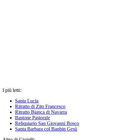
I più letti:
Santa Lucia
Ritratto di Zito Francesco
Ritratto Bianca di Navarra
Bastone Pastorale
Reliquiario San Giovanni Bosco
Santa Barbara col Banbin Gesù
Altro di Gioielli: