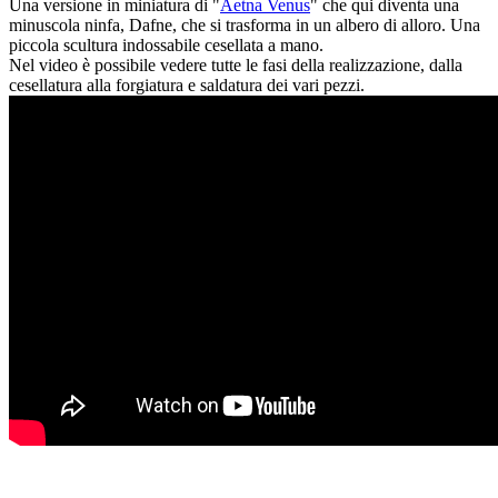
Una versione in miniatura di "
Aetna Venus
" che qui diventa una
minuscola ninfa, Dafne, che si trasforma in un albero di alloro. Una
piccola scultura indossabile cesellata a mano.
Nel video è possibile vedere tutte le fasi della realizzazione, dalla
cesellatura alla forgiatura e saldatura dei vari pezzi.