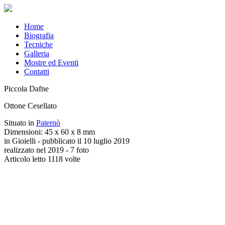
Home
Biografia
Tecniche
Galleria
Mostre ed Eventi
Contatti
Piccola Dafne
Ottone Cesellato
Situato in
Paternò
Dimensioni: 45 x 60 x 8 mm
in Gioielli - pubblicato il 10 luglio 2019
realizzato nel 2019 - 7 foto
Articolo letto 1118 volte