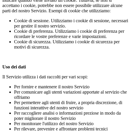
indicare quando viene inviato un cookie. Tuttavia, se non si
accettano i cookie, potrebbe non essere possibile utilizzare alcune
parti del nostro Servizio. Esempi di cookie che utilizziamo:
Cookie di sessione. Utilizziamo i cookie di sessione, necessari
per gestire il nostro servizio.
Cookie di preferenza. Utilizziamo i cookie di preferenza per
ricordare le vostre preferenze e varie impostazioni.
Cookie di sicurezza. Utilizziamo i cookie di sicurezza per
motivi di sicurezza.
Uso dei dati
Il Servizio utilizza i dati raccolti per vari scopi:
Per fornire e mantenere il nostro Servizio
Per comunicare agli utenti variazioni apportate al servizio che
offriamo
Per permettere agli utenti di fruire, a propria discrezione, di
funzioni interattive del nostro servizio
Per raccogliere analisi o informazioni preziose in modo da
poter migliorare il nostro Servizio
Per monitorare l'utilizzo del nostro Servizio
Per rilevare, prevenire e affrontare problemi tecnici